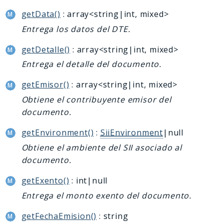
getData()
: array<string|int, mixed>
Entrega los datos del DTE.
getDetalle()
: array<string|int, mixed>
Entrega el detalle del documento.
getEmisor()
: array<string|int, mixed>
Obtiene el contribuyente emisor del
documento.
getEnvironment()
:
SiiEnvironment
|null
Obtiene el ambiente del SII asociado al
documento.
getExento()
: int|null
Entrega el monto exento del documento.
getFechaEmision()
: string