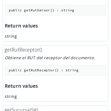
public
getRutEmisor
(
)
:
string
Return values
string
getRutReceptor()
Obtiene el RUT del receptor del documento.
public
getRutReceptor
(
)
:
string
Return values
string
getSucursalSii()