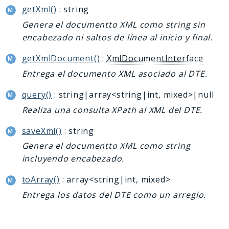
getXml()
: string
Genera el documentto XML como string sin
encabezado ni saltos de línea al inicio y final.
getXmlDocument()
:
XmlDocumentInterface
Entrega el documento XML asociado al DTE.
query()
: string|array<string|int, mixed>|null
Realiza una consulta XPath al XML del DTE.
saveXml()
: string
Genera el documentto XML como string
incluyendo encabezado.
toArray()
: array<string|int, mixed>
Entrega los datos del DTE como un arreglo.