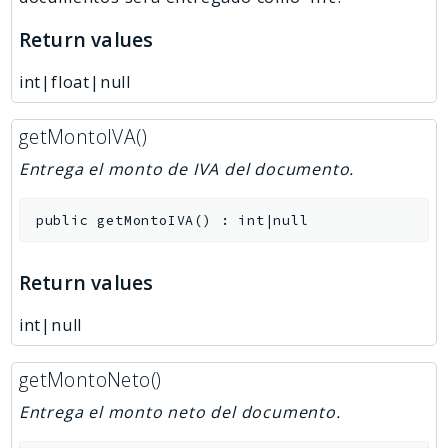
Return values
int|float|null
getMontoIVA()
Entrega el monto de IVA del documento.
public
getMontoIVA
(
)
:
int|null
Return values
int|null
getMontoNeto()
Entrega el monto neto del documento.