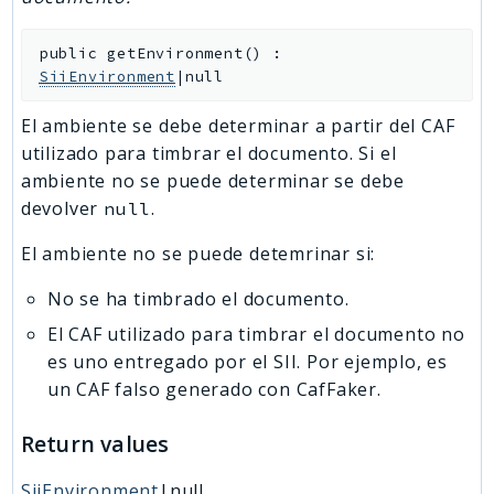
public
getEnvironment
(
)
:
SiiEnvironment
|null
El ambiente se debe determinar a partir del CAF
utilizado para timbrar el documento. Si el
ambiente no se puede determinar se debe
devolver
.
null
El ambiente no se puede detemrinar si:
No se ha timbrado el documento.
El CAF utilizado para timbrar el documento no
es uno entregado por el SII. Por ejemplo, es
un CAF falso generado con CafFaker.
Return values
SiiEnvironment
|null