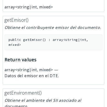
array<string|int, mixed>
getEmisor()
Obtiene el contribuyente emisor del documento.
public
getEmisor
(
)
:
array<string|int,
mixed>
Return values
array<string|int, mixed>
—
Datos del emisor en el DTE.
getEnvironment()
Obtiene el ambiente del SII asociado al
documento.