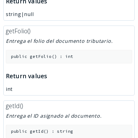
Return values
string|null
getFolio()
Entrega el folio del documento tributario.
public
getFolio
(
)
:
int
Return values
int
getId()
Entrega el ID asignado al documento.
public
getId
(
)
:
string