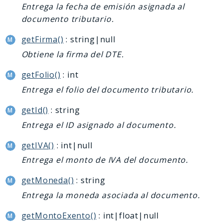
Entrega la fecha de emisión asignada al
documento tributario.
getFirma()
: string|null
Obtiene la firma del DTE.
getFolio()
: int
Entrega el folio del documento tributario.
getId()
: string
Entrega el ID asignado al documento.
getIVA()
: int|null
Entrega el monto de IVA del documento.
getMoneda()
: string
Entrega la moneda asociada al documento.
getMontoExento()
: int|float|null