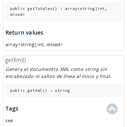
public
getTotales
(
)
:
array<string|int,
mixed>
Return values
array<string|int, mixed>
getXml()
Genera el documentto XML como string sin
encabezado ni saltos de línea al inicio y final.
public
getXml
(
)
:
string
Tags
see