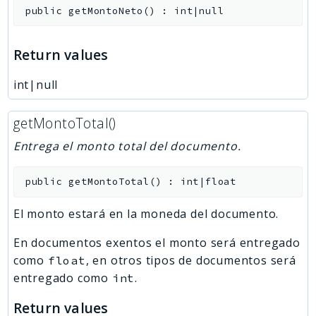
public
getMontoNeto
(
)
:
int|null
Return values
int|null
getMontoTotal()
Entrega el monto total del documento.
public
getMontoTotal
(
)
:
int|float
El monto estará en la moneda del documento.
En documentos exentos el monto será entregado
como
, en otros tipos de documentos será
float
entregado como
.
int
Return values