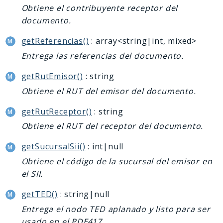
Obtiene el contribuyente receptor del
documento.
getReferencias()
: array<string|int, mixed>
Entrega las referencias del documento.
getRutEmisor()
: string
Obtiene el RUT del emisor del documento.
getRutReceptor()
: string
Obtiene el RUT del receptor del documento.
getSucursalSii()
: int|null
Obtiene el código de la sucursal del emisor en
el SII.
getTED()
: string|null
Entrega el nodo TED aplanado y listo para ser
usado en el PDF417.