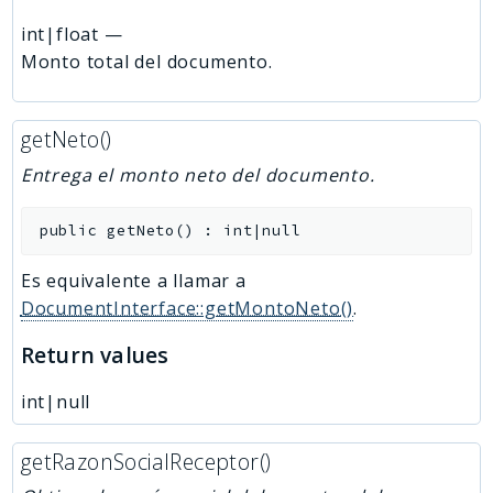
int|float
—
Monto total del documento.
getNeto()
Entrega el monto neto del documento.
public
getNeto
(
)
:
int|null
Es equivalente a llamar a
DocumentInterface::getMontoNeto()
.
Return values
int|null
getRazonSocialReceptor()