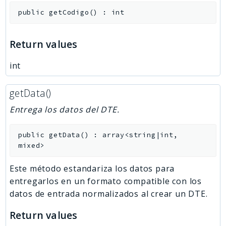
public
getCodigo
(
)
:
int
Return values
int
getData()
Entrega los datos del DTE.
public
getData
(
)
:
array<string|int,
mixed>
Este método estandariza los datos para
entregarlos en un formato compatible con los
datos de entrada normalizados al crear un DTE.
Return values