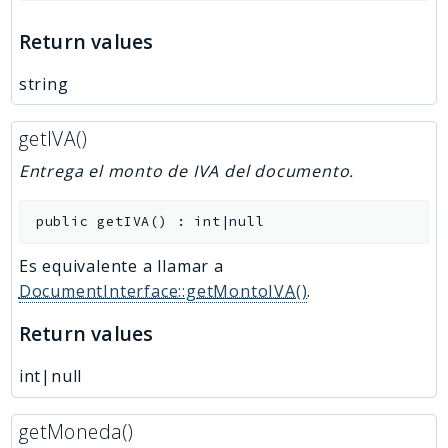
Return values
string
getIVA()
Entrega el monto de IVA del documento.
public
getIVA
(
)
:
int|null
Es equivalente a llamar a
DocumentInterface::getMontoIVA()
.
Return values
int|null
getMoneda()