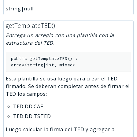
string|null
getTemplateTED()
Entrega un arreglo con una plantilla con la
estructura del TED.
public
getTemplateTED
(
)
:
array<string|int, mixed>
Esta plantilla se usa luego para crear el TED
firmado. Se deberán completar antes de firmar el
TED los campos:
TED.DD.CAF
TED.DD.TSTED
Luego calcular la firma del TED y agregar a: