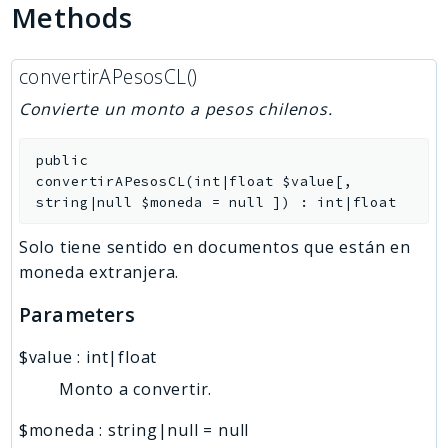
Methods
convertirAPesosCL()
Convierte un monto a pesos chilenos.
public
convertirAPesosCL
(
int|float
$value
[
,
string|null
$moneda
=
null
]
)
:
int|float
Solo tiene sentido en documentos que están en
moneda extranjera.
Parameters
$value
:
int|float
Monto a convertir.
$moneda
:
string|null
=
null