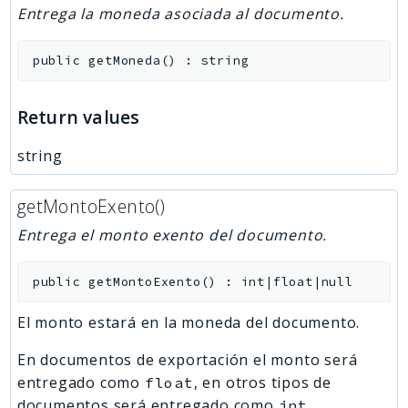
Entrega la moneda asociada al documento.
public
getMoneda
(
)
:
string
Return values
string
getMontoExento()
Entrega el monto exento del documento.
public
getMontoExento
(
)
:
int|float|null
El monto estará en la moneda del documento.
En documentos de exportación el monto será
entregado como
, en otros tipos de
float
documentos será entregado como
.
int