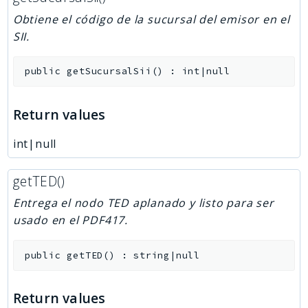
Obtiene el código de la sucursal del emisor en el
SII.
public
getSucursalSii
(
)
:
int|null
Return values
int|null
getTED()
Entrega el nodo TED aplanado y listo para ser
usado en el PDF417.
public
getTED
(
)
:
string|null
Return values