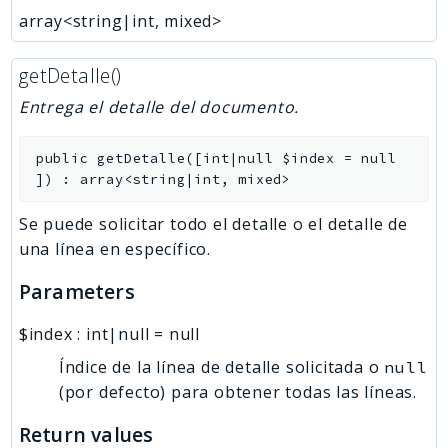
array<string|int, mixed>
getDetalle()
Entrega el detalle del documento.
public
getDetalle
(
[
int|null
$index
=
null
]
)
:
array<string|int, mixed>
Se puede solicitar todo el detalle o el detalle de
una línea en específico.
Parameters
$index
:
int|null
=
null
Índice de la línea de detalle solicitada o
null
(por defecto) para obtener todas las líneas.
Return values