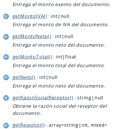
Entrega el monto exento del documento.
getMontoIVA()
: int|null
Entrega el monto de IVA del documento.
getMontoNeto()
: int|null
Entrega el monto neto del documento.
getMontoTotal()
: int|float
Entrega el monto total del documento.
getNeto()
: int|null
Entrega el monto neto del documento.
getRazonSocialReceptor()
: string|null
Obtiene la razón social del receptor del
documento.
getReceptor()
: array<string|int, mixed>