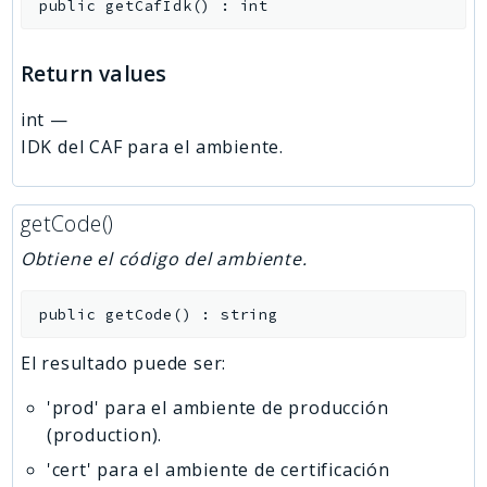
public
getCafIdk
(
)
:
int
Return values
int
—
IDK del CAF para el ambiente.
getCode()
Obtiene el código del ambiente.
public
getCode
(
)
:
string
El resultado puede ser:
'prod' para el ambiente de producción
(production).
'cert' para el ambiente de certificación