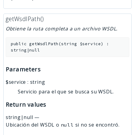
getWsdlPath()
Obtiene la ruta completa a un archivo WSDL.
public
getWsdlPath
(
string
$service
)
:
string|null
Parameters
$service
:
string
Servicio para el que se busca su WSDL.
Return values
string|null
—
Ubicación del WSDL o
si no se encontró.
null