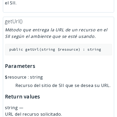
el SII.
getUrl()
Método que entrega la URL de un recurso en el
SII según el ambiente que se esté usando.
public
getUrl
(
string
$resource
)
:
string
Parameters
$resource
:
string
Recurso del sitio de SII que se desea su URL.
Return values
string
—
URL del recurso solicitado.