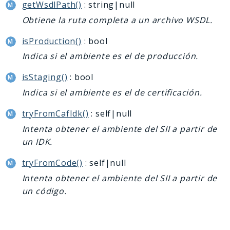
getWsdlPath()
: string|null
Obtiene la ruta completa a un archivo WSDL.
isProduction()
: bool
Indica si el ambiente es el de producción.
isStaging()
: bool
Indica si el ambiente es el de certificación.
tryFromCafIdk()
: self|null
Intenta obtener el ambiente del SII a partir de
un IDK.
tryFromCode()
: self|null
Intenta obtener el ambiente del SII a partir de
un código.