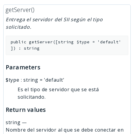
getServer()
Entrega el servidor del SII según el tipo
solicitado.
public
getServer
(
[
string
$type
=
'default'
]
)
:
string
Parameters
$type
:
string
=
'default'
Es el tipo de servidor que se está
solicitando.
Return values
string
—
Nombre del servidor al que se debe conectar en