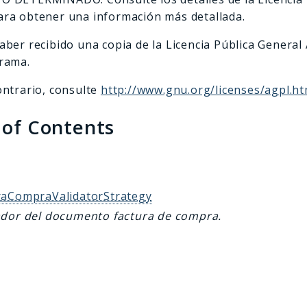
ra obtener una información más detallada.
aber recibido una copia de la Licencia Pública General
rama.
ontrario, consulte
http://www.gnu.org/licenses/agpl.ht
 of Contents
s
raCompraValidatorStrategy
ador del documento factura de compra.