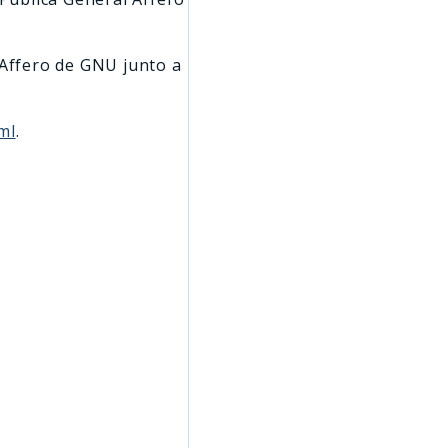
 Affero de GNU junto a
ml
.